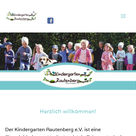
Zum
Inhalt
springen
Herzlich willkommen!
Der Kindergarten Rautenberg e.V. ist eine