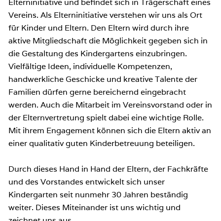
Elterninitiative und befindet sich in Trägerschaft eines
Vereins. Als Elterninitiative verstehen wir uns als Ort
für Kinder und Eltern. Den Eltern wird durch ihre
aktive Mitgliedschaft die Möglichkeit gegeben sich in
die Gestaltung des Kindergartens einzubringen.
Vielfältige Ideen, individuelle Kompetenzen,
handwerkliche Geschicke und kreative Talente der
Familien dürfen gerne bereichernd eingebracht
werden. Auch die Mitarbeit im Vereinsvorstand oder in
der Elternvertretung spielt dabei eine wichtige Rolle.
Mit ihrem Engagement können sich die Eltern aktiv an
einer qualitativ guten Kinderbetreuung beteiligen.
Durch dieses Hand in Hand der Eltern, der Fachkräfte
und des Vorstandes entwickelt sich unser
Kindergarten seit nunmehr 30 Jahren beständig
weiter. Dieses Miteinander ist uns wichtig und
zeichnet uns aus.