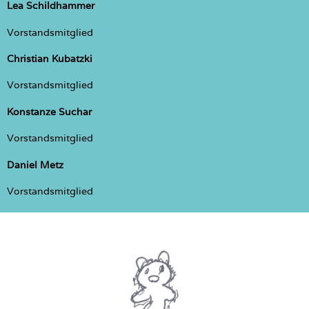
Lea Schildhammer
Vorstandsmitglied
Christian Kubatzki
Vorstandsmitglied
Konstanze Suchar
Vorstandsmitglied
Daniel Metz
Vorstandsmitglied