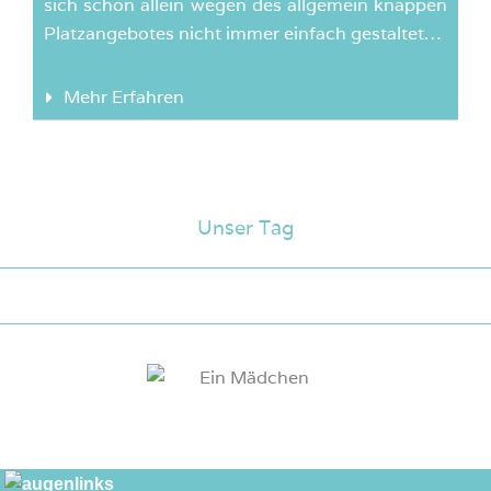
sich schon allein wegen des allgemein knappen
Platzangebotes nicht immer einfach gestaltet…
Mehr Erfahren
Unser Tag